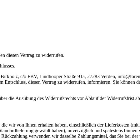
n diesen Vertrag zu widerrufen.
hlusses.
 Birkholz, c/o FBV, Lindhooper Straße 91a, 27283 Verden, info@forensi
Ihren Entschluss, diesen Vertrag zu widerrufen, informieren. Sie können
 über die Ausübung des Widerrufsrechts vor Ablauf der Widerrufsfrist a
die wir von Ihnen erhalten haben, einschließlich der Lieferkosten (mit
e Standardlieferung gewählt haben), unverzüglich und spätestens binne
se Rückzahlung verwenden wir dasselbe Zahlungsmittel, das Sie bei der 