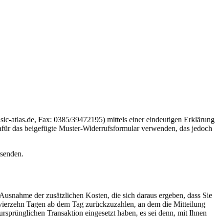
c-atlas.de, Fax: 0385/39472195) mittels einer eindeutigen Erklärung
 dafür das beigefügte Muster-Widerrufsformular verwenden, das jedoch
bsenden.
 Ausnahme der zusätzlichen Kosten, die sich daraus ergeben, dass Sie
n vierzehn Tagen ab dem Tag zurückzuzahlen, an dem die Mitteilung
ursprünglichen Transaktion eingesetzt haben, es sei denn, mit Ihnen