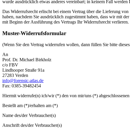
wurde ausdrücklich etwas anderes vereinbart; in keinem Fall werden
Das Widerrufsrecht erlischt bei einem Vertrag über die Lieferung von
haben, nachdem Sie ausdrücklich zugestimmt haben, dass wir mit der 
mit Beginn der Ausführung des Vertrags Ihr Widerrufsrecht verlieren.
Muster-Widerrufsformular
(Wenn Sie den Vertrag widerrufen wollen, dann füllen Sie bitte diese
An
Prof. Dr. Michael Birkholz
c/o FBV
Lindhooper Straße 91a
27283 Verden
info@forensic-atlas.de
Fax: 0385-39482454
Hiermit widerrufe(n) ich/wir (*) den von mir/uns (*) abgeschlossenen
Bestellt am (*)/erhalten am (*)
Name des/der Verbraucher(s)
Anschrift des/der Verbraucher(s)