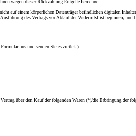
 Ihnen wegen dieser Rückzahlung Entgelte berechnet.
 nicht auf einem körperlichen Datenträger befindlichen digitalen Inha
Ausführung des Vertrags vor Ablauf der Widerrufsfrist beginnen, und 
s Formular aus und senden Sie es zurück.)
 Vertrag über den Kauf der folgenden Waren (*)/die Erbringung der fol