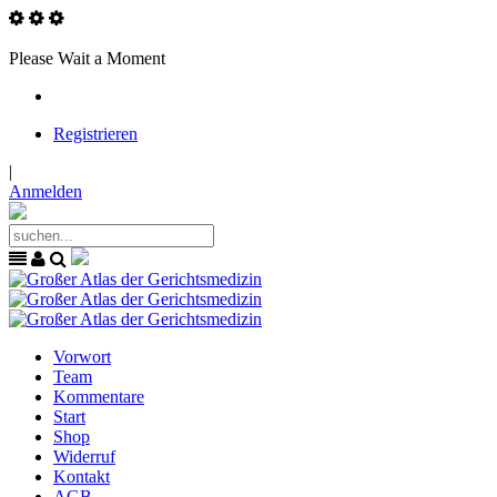
Please Wait a Moment
Registrieren
|
Anmelden
Vorwort
Team
Kommentare
Start
Shop
Widerruf
Kontakt
AGB