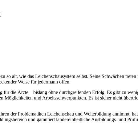
t
zu so alt, wie das Leichenschausystem selbst. Seine Schwächen treten
reckender Weise für jedermann offen.
g für die Ärzte – bislang ohne durchgreifenden Erfolg. Es gibt zu wen
en Möglichkeiten und Arbeitsschwerpunkten. Es ist sicher nicht übert
 Jahren der Problematiken Leichenschau und Weiterbildung annimmt, ha
ungsbereich und garantiert ländereinheitliche Ausbildungs- und Prüfun