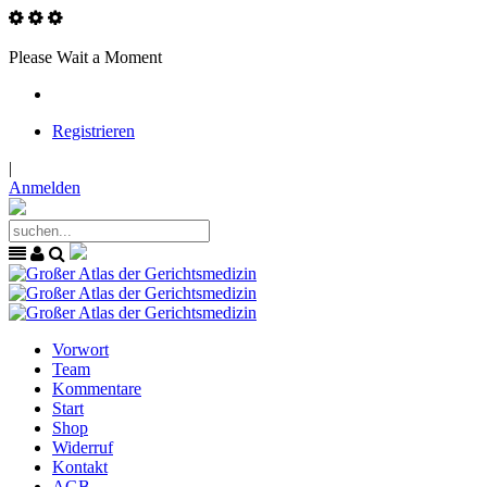
Please Wait a Moment
Registrieren
|
Anmelden
Vorwort
Team
Kommentare
Start
Shop
Widerruf
Kontakt
AGB