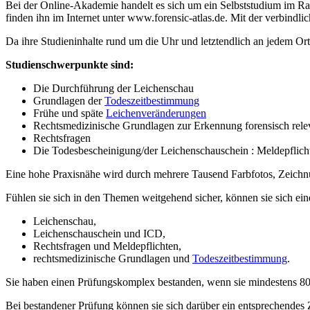
Bei der Online-Akademie handelt es sich um ein Selbststudium im Rah
finden ihn im Internet unter www.forensic-atlas.de. Mit der verbindl
Da ihre Studieninhalte rund um die Uhr und letztendlich an jedem Ort 
Studienschwerpunkte sind:
Die Durchführung der Leichenschau
Grundlagen der
Todeszeitbestimmung
Frühe und späte
Leichenveränderungen
Rechtsmedizinische Grundlagen zur Erkennung forensisch rel
Rechtsfragen
Die Todesbescheinigung/der Leichenschauschein : Meldepflich
Eine hohe Praxisnähe wird durch mehrere Tausend Farbfotos, Zeichnu
Fühlen sie sich in den Themen weitgehend sicher, können sie sich ei
Leichenschau,
Leichenschauschein und ICD,
Rechtsfragen und Meldepflichten,
rechtsmedizinische Grundlagen und
Todeszeitbestimmung
.
Sie haben einen Prüfungskomplex bestanden, wenn sie mindestens 80%
Bei bestandener Prüfung können sie sich darüber ein entsprechendes Z