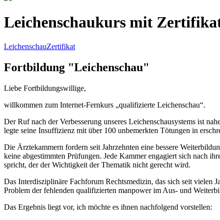
Leichenschaukurs mit Zertifika
LeichenschauZertifikat
Fortbildung "Leichenschau"
Liebe Fortbildungswillige,
willkommen zum Internet-Fernkurs „qualifizierte Leichenschau“.
Der Ruf nach der Verbesserung unseres Leichenschausystems ist nahe
legte seine Insuffizienz mit über 100 unbemerkten Tötungen in ersch
Die Ärztekammern fordern seit Jahrzehnten eine bessere Weiterbildun
keine abgestimmten Prüfungen. Jede Kammer engagiert sich nach ihr
spricht, der der Wichtigkeit der Thematik nicht gerecht wird.
Das Interdisziplinäre Fachforum Rechtsmedizin, das sich seit vielen
Problem der fehlenden qualifizierten manpower im Aus- und Weiterbild
Das Ergebnis liegt vor, ich möchte es ihnen nachfolgend vorstellen: