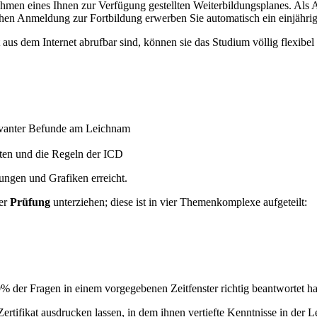
men eines Ihnen zur Verfügung gestellten Weiterbildungsplanes. Als A
ichen Anmeldung zur Fortbildung erwerben Sie automatisch ein einjähri
aus dem Internet abrufbar sind, können sie das Studium völlig flexibel 
evanter Befunde am Leichnam
ten und die Regeln der ICD
ngen und Grafiken erreicht.
ner
Prüfung
unterziehen; diese ist in vier Themenkomplexe aufgeteilt:
 der Fragen in einem vorgegebenen Zeitfenster richtig beantwortet ha
ertifikat ausdrucken lassen, in dem ihnen vertiefte Kenntnisse in der L