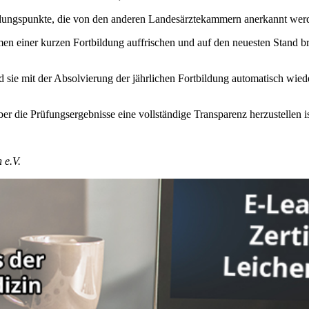
dungspunkte, die von den anderen Landesärztekammern anerkannt wer
ahmen einer kurzen Fortbildung auffrischen und auf den neuesten Stand 
d sie mit der Absolvierung der jährlichen Fortbildung automatisch wiede
r die Prüfungsergebnisse eine vollständige Transparenz herzustellen is
 e.V.