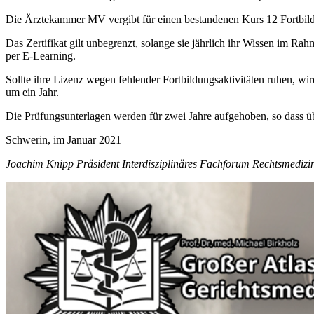
Die Ärztekammer MV vergibt für einen bestandenen Kurs 12 Fortbil
Das Zertifikat gilt unbegrenzt, solange sie jährlich ihr Wissen im R
per E-Learning.
Sollte ihre Lizenz wegen fehlender Fortbildungsaktivitäten ruhen, wir
um ein Jahr.
Die Prüfungsunterlagen werden für zwei Jahre aufgehoben, so dass übe
Schwerin, im Januar 2021
Joachim Knipp Präsident Interdisziplinäres Fachforum Rechtsmedizin