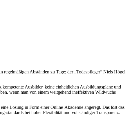
 in regelmäßigen Abständen zu Tage; der „Todespfleger“ Niels Högel
ig kompetente Ausbilder, keine einheitlichen Ausbildungspläne und
rieben, wenn man von einem weitgehend ineffektiven Wildwuchs
t eine Lösung in Form einer Online-Akademie angeregt. Das löst das
gsstandards bei hoher Flexibilität und vollständiger Transparenz.