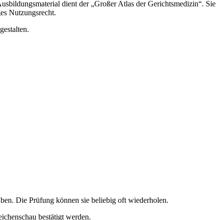
usbildungsmaterial dient der „Großer Atlas der Gerichtsmedizin“. Sie
ges Nutzungsrecht.
gestalten.
ben. Die Prüfung können sie beliebig oft wiederholen.
eichenschau bestätigt werden.