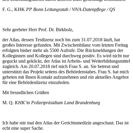
F. G., KHK
PP Bonn Leitungsstab / ViVA-Datenpflege / QS
Sehr geehrter Herr Prof. Dr. Birkholz,
der Atlas, dessen Testlizenz noch bis zum 31.07.2018 läuft, hat
großes Interesse gefunden. Mit Zwischenbilanz vom letzten Freitag
erfolgten bisher mehr als 5500 Aufrufe. Die Rückmeldungen der
Kolleginnen und Kollegen sind durchweg positiv. Es wird nicht nur
geguckt und geklickt, der Atlas ist Arbeits- und Weiterbildungsmittel
zugleich. Am 20.07.2018 rief mich Frau S. an. Sie betreut und
unterstützt das Projekt seitens des Behördenstabes. Frau S. hat mich
gebeten mit Ihnen Kontakt aufzunehmen und ein aktuelles Angebot
für eine Behördenlizenz einzuholen.
Mit freundlichen Grüßen
M. Q.
KHK’in Polizeipräsidium Land Brandenburg
Ich habe mir mal den Atlas der Gerichtsmedizin angeschaut. Das ist
echt eine super Sache.