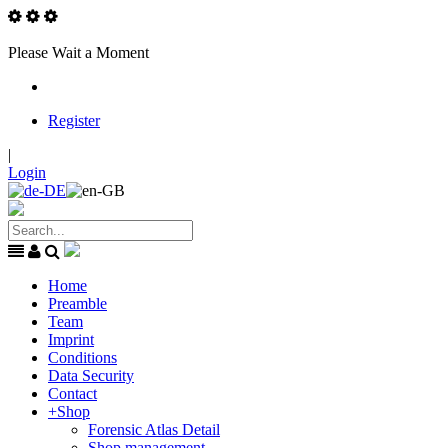
Please Wait a Moment
Register
|
Login
Home
Preamble
Team
Imprint
Conditions
Data Security
Contact
+
Shop
Forensic Atlas Detail
Shop management