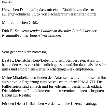
eignet.
Herzlichen Dank dafür, dass mir einen Einblick von diesem
außergewöhnliche Stück von Fachliteratur verschaffen durfte.
Mit freundlichen Grüßen
Dirk R.
Stellvertretender Landesvorsitzender Bund deutscher
Kriminalbeamter Baden-Württemberg
Sehr geehrter Herr Professor,
Beat F., Dienstchef Leib/Leben und sein Stellvertreter, Alain L.,
haben den Atlas verschiedentlich getestet und ihn dabei als ein sehr
gutes und empfehlenswertes Nachschlagewerk empfunden.
Meine Mitarbeitenden finden den Atlas sehr wertvoll und sehen ihn
als sinnvolle Ergänzung zum Austausch mit dem IRM-UZH. Die
Fallbeispiele sind einfach und für jedermann verständlich erklärt.
Die zahlreichen Fotodokumentationen vermitteln einen sehr guten
Bezug zur Realität.
Für den Dienst Leib/Leben werden wir eine Lizenz beantragen.