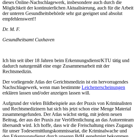
dieses Online-Nachschlagewerk, insbesondere auch durch die
Möglichkeit der kontinuierlichen Aktualisierung, auch für die Arbeit
der unteren Gesundheitsbehörde sehr gut geeignet und absolut
empfehlenswert!!
Dr. M. F.
Gesundheitsamt Cuxhaven
Ich bin seit über 18 Jahren beim Erkennungsdienst/KTU tätig und
dadurch naturgemäß eine enge Zusammenarbeit mit der
Rechtsmedizin.
Der vorliegende Atlas der Gerichtsmedizin ist ein hervorragendes
Nachschlagewerk, wenn man bestimmte
Leichenerscheinungen
erklären lassen und/oder anzeigen lassen will.
Aufgrund der vielen Bildbeispiele aus der Praxis von Kriminalisten
und Rechtsmedizinern hat sich bis jetzt schon eine Menge Material
zusammengefunden. Der Atlas wächst stetig, mit jedem neuen
Beitrag, der aus der Praxis zur Veröffentlichung an das Autorenteam
übersandt wird. Ich hoffe, dass wir die Freischaltung eines Zugangs
für unser Todesermittlungskommissariat, die Kriminalwache und
den Erkennungsdienst durch unseren BdH genehmigt bekommen.