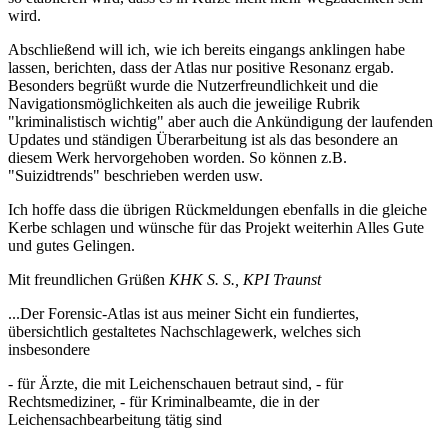
wird.
Abschließend will ich, wie ich bereits eingangs anklingen habe
lassen, berichten, dass der Atlas nur positive Resonanz ergab.
Besonders begrüßt wurde die Nutzerfreundlichkeit und die
Navigationsmöglichkeiten als auch die jeweilige Rubrik
"kriminalistisch wichtig" aber auch die Ankündigung der laufenden
Updates und ständigen Überarbeitung ist als das besondere an
diesem Werk hervorgehoben worden. So können z.B.
"Suizidtrends" beschrieben werden usw.
Ich hoffe dass die übrigen Rückmeldungen ebenfalls in die gleiche
Kerbe schlagen und wünsche für das Projekt weiterhin Alles Gute
und gutes Gelingen.
Mit freundlichen Grüßen
KHK S. S., KPI Traunst
...Der Forensic-Atlas ist aus meiner Sicht ein fundiertes,
übersichtlich gestaltetes Nachschlagewerk, welches sich
insbesondere
- für Ärzte, die mit Leichenschauen betraut sind, - für
Rechtsmediziner, - für Kriminalbeamte, die in der
Leichensachbearbeitung tätig sind