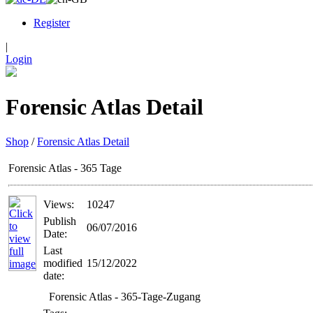
Register
|
Login
Forensic Atlas Detail
Shop
/
Forensic Atlas Detail
Forensic Atlas - 365 Tage
Views:
10247
Publish
06/07/2016
Date:
Last
modified
15/12/2022
date:
Forensic Atlas - 365-Tage-Zugang