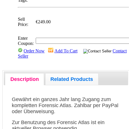
Tags:
Sell
€249.00
Price:
Enter
Coupon:
Order Now
Add To Cart
Contact
Seller
Description
Related Products
Gewährt ein ganzes Jahr lang Zugang zum
kompletten Forensic Atlas. Zahlbar per PayPal
oder Überweisung.
Zur Benutzung des Forensic Atlas ist ein
aktueller Browser notwendig.